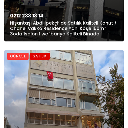
0212 233 13 14
Nişantaşı Abdi İpekçi’ de Satılık Kaliteli Konut /
Chanel Vakko Residence Yanı Köşe 150m²
3oda 1salon 1 wc 1banyo Kaliteli Binada
GÜNCEL
SATILIK