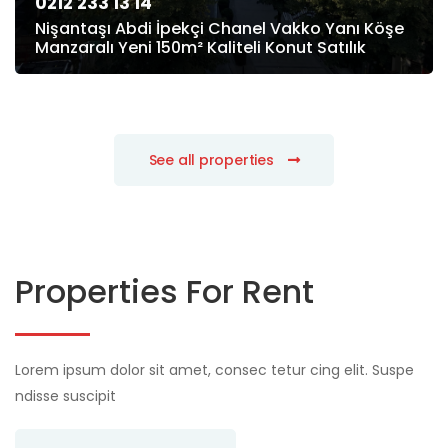
0212 233 13 14
Nişantaşı Abdi İpekçi Chanel Vakko Yanı Köşe
Manzaralı Yeni 150m² Kaliteli Konut Satılık
See all properties
Properties For Rent
Lorem ipsum dolor sit amet, consec tetur cing elit. Suspe
ndisse suscipit