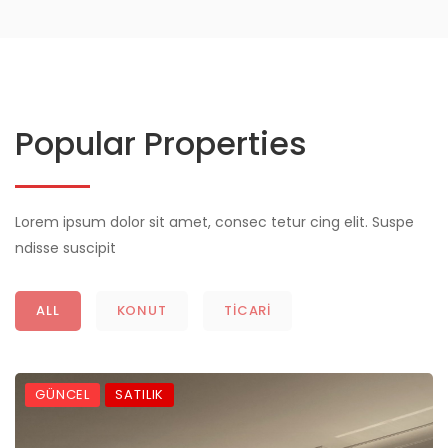
Popular Properties
Lorem ipsum dolor sit amet, consec tetur cing elit. Suspe
ndisse suscipit
ALL
KONUT
TICARI
GÜNCEL
SATILIK