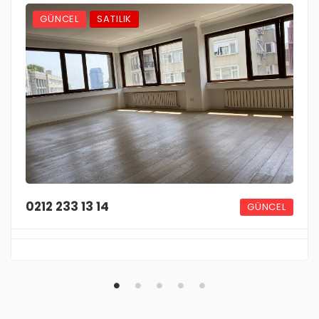
GÜNCEL
SATILIK
0212 233 13 14
GÜNCEL