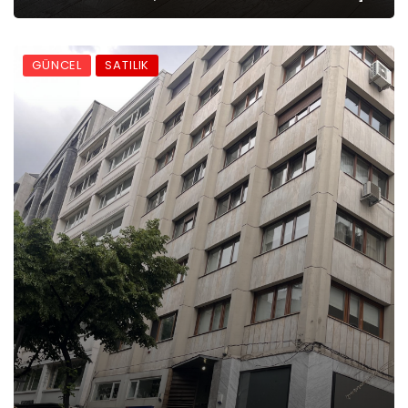
GÜNCEL
SATILIK