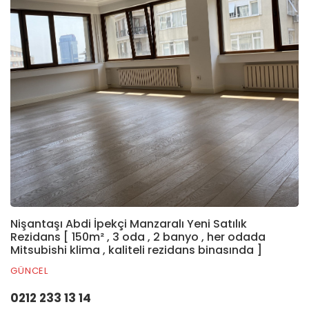
Nişantaşı Abdi İpekçi Manzaralı Yeni Satılık
Rezidans [ 150m² , 3 oda , 2 banyo , her odada
Mitsubishi klima , kaliteli rezidans binasında ]
GÜNCEL
0212 233 13 14