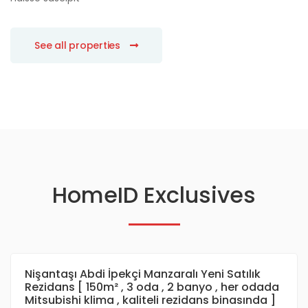
See all properties
HomeID Exclusives
Nişantaşı Abdi İpekçi Manzaralı Yeni Satılık
Rezidans [ 150m² , 3 oda , 2 banyo , her odada
Mitsubishi klima , kaliteli rezidans binasında ]