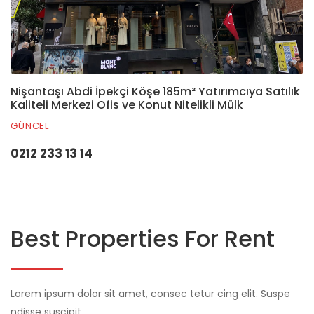
Nişantaşı Abdi İpekçi Köşe 185m² Yatırımcıya Satılık
Kaliteli Merkezi Ofis ve Konut Nitelikli Mülk
GÜNCEL
0212 233 13 14
Best Properties For Rent
Lorem ipsum dolor sit amet, consec tetur cing elit. Suspe
ndisse suscipit