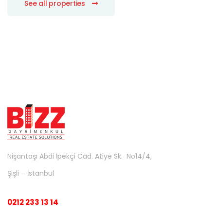
See all properties
Nişantaşı Abdi İpekçi Cad. Atiye Sk. No14/4,
Şişli – İstanbul
0212 233 13 14