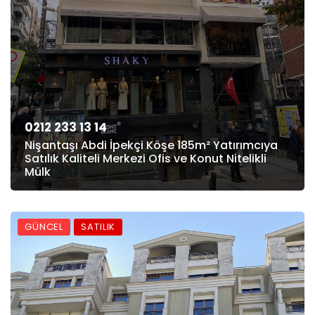
0212 233 13 14
Nişantaşı Abdi İpekçi Köşe 185m² Yatırımcıya
Satılık Kaliteli Merkezi Ofis ve Konut Nitelikli
Mülk
GÜNCEL
SATILIK