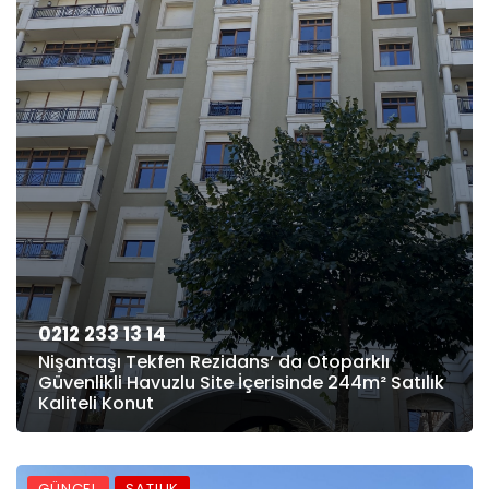
0212 233 13 14
Nişantaşı Tekfen Rezidans’ da Otoparklı
Güvenlikli Havuzlu Site İçerisinde 244m² Satılık
Kaliteli Konut
GÜNCEL
SATILIK