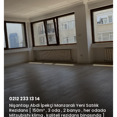
0212 233 13 14
Nişantaşı Abdi İpekçi Manzaralı Yeni Satılık
Rezidans [ 150m² , 3 oda , 2 banyo , her odada
Mitsubishi klima , kaliteli rezidans binasında ]